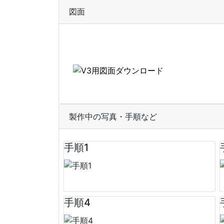
図面
製作中の写真・手順など
手順1
手順4