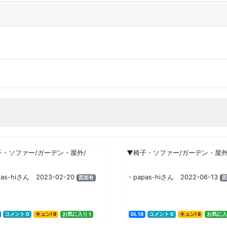
子・ソファー/ガーデン・屋外/
▼椅子・ソファー/ガーデン・屋外
as-hiさん 2023-02-20
・papas-hiさん 2022-06-13
図面有
図
コメント 0
キュン! 9
お気に入り 1
DL 18
コメント 0
キュン! 8
お気に入