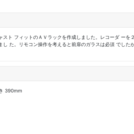
ャスト フィットのＡＶラックを作成しました。レコーダ ーを
まし た。リモコン操作を考えると前扉のガラスは必須 でした
き 390mm