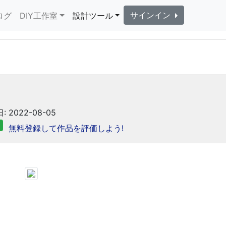
サインイン
ログ
DIY工作室
設計ツール
: 2022-08-05
無料登録して作品を評価しよう!