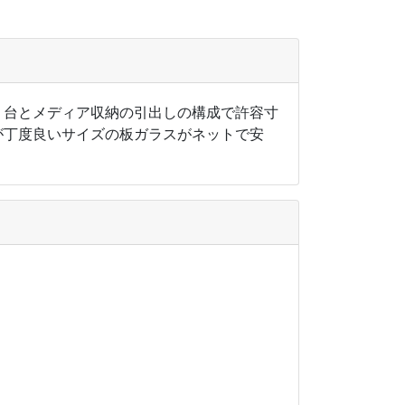
２台とメディア収納の引出しの構成で許容寸
が丁度良いサイズの板ガラスがネットで安