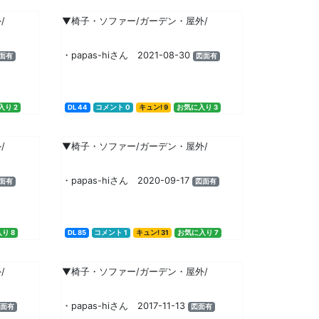
/
▼椅子・ソファー/ガーデン・屋外/
・papas-hiさん 2021-08-30
面有
図面有
り 2
DL 44
コメント 0
キュン! 9
お気に入り 3
/
▼椅子・ソファー/ガーデン・屋外/
・papas-hiさん 2020-09-17
面有
図面有
り 8
DL 85
コメント 1
キュン! 31
お気に入り 7
/
▼椅子・ソファー/ガーデン・屋外/
・papas-hiさん 2017-11-13
面有
図面有