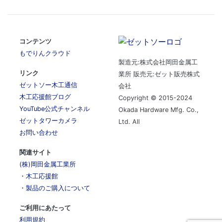
コンテンツ
もでりんクラウド
製造元:株式会社岡田金属工
リンク
業所 販売元:ゼット販売株式
ゼットソー木工通信
会社
木工応援館ブログ
Copyright © 2015-2024
YouTube公式チャンネル
Okada Hardware Mfg. Co.,
ゼットタワーカメラ
Ltd. All
お問い合わせ
関連サイト
(株)岡田金属工業所
・木工応援館
・製品のご購入について
ご利用にあたって
利用規約