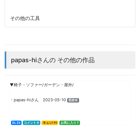
その他の工具
papas-hiさんの その他の作品
▼椅子・ソファー/ガーデン・屋外/
・papas-hiさん 2023-05-10
図面有
DL 23
コメント 0
キュン! 11
お気に入り 7