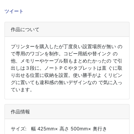
ツイート
作品について
プリンターを購入したが丁度良い設置場所が無い の
で専用のワゴンを制作。コピー用紙や替インク の
他、メモリーやケーブル類もまとめたかったの で引
出しは３段に。ノートＰＣやタブレットは直 ぐに取
り出せる位置に収納を設置。使い勝手がよ くリビン
グに置いても違和感の無いデザインなの で気に入っ
ています。
作品情報
サイズ: 幅 425mm× 高さ 500mm× 奥行き