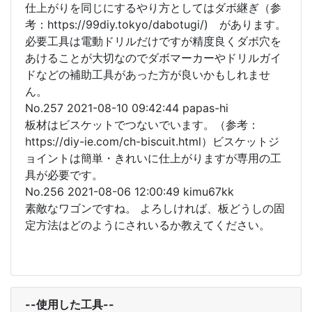
仕上がりを同じにするやり方としてはダボ継ぎ（参
考：https://99diy.tokyo/dabotugi/) があります。
必要工具は電動ドリルだけですが精度良くダボ穴を
あけることが大切なのでダボマーカーやドリルガイ
ドなどの補助工具があった方が良いかもしれませ
ん。
No.257 2021-08-10 09:42:44 papas-hi
板材はビスケットでつないでいます。（参考：
https://diy-ie.com/ch-biscuit.html）ビスケットジ
ョイントは簡単・きれいに仕上がりますが専用の工
具が必要です。
No.256 2021-08-06 12:00:49 kimu67kk
素敵なワゴンですね。 よろしければ、板どうしの固
定方法はどのようにされいるか教えてください。
--使用した工具--