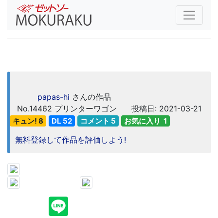
papas-hi
さんの作品
No.14462
プリンターワゴン
投稿日: 2021-03-21
キュン! 8
DL 52
コメント 5
お気に入り 1
無料登録して作品を評価しよう!