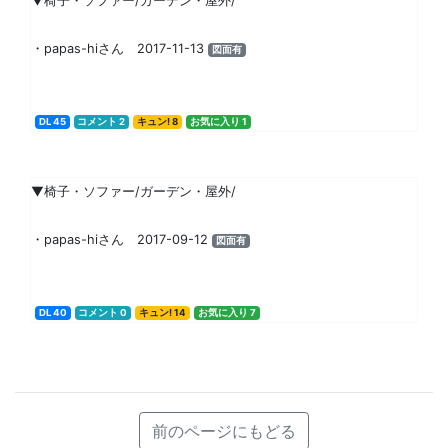
▼椅子・ソファー/ガーデン・屋外/
・papas-hiさん 2017-11-13
図面有
DL 45
コメント 2
キュン! 8
お気に入り 1
▼椅子・ソファー/ガーデン・屋外/
・papas-hiさん 2017-09-12
図面有
DL 40
コメント 0
キュン! 14
お気に入り 7
前のページにもどる