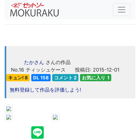
たかさん
さんの作品
No.16
ティッシュケース
投稿日: 2015-12-01
キュン! 8
DL 158
コメント 2
お気に入り 1
無料登録して作品を評価しよう!