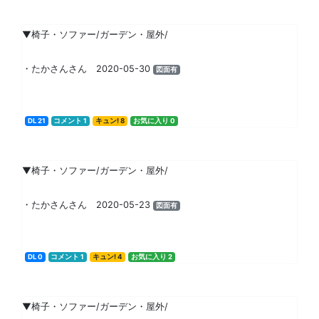
▼椅子・ソファー/ガーデン・屋外/
・たかさんさん 2020-05-30
図面有
DL 21
コメント 1
キュン! 8
お気に入り 0
▼椅子・ソファー/ガーデン・屋外/
・たかさんさん 2020-05-23
図面有
DL 0
コメント 1
キュン! 4
お気に入り 2
▼椅子・ソファー/ガーデン・屋外/