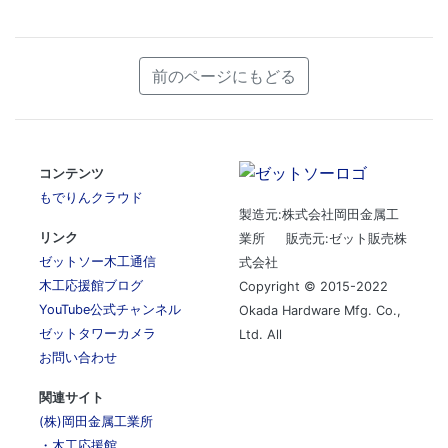
前のページにもどる
コンテンツ
もでりんクラウド
製造元:株式会社岡田金属工
リンク
業所 販売元:ゼット販売株
ゼットソー木工通信
式会社
木工応援館ブログ
Copyright © 2015-2022
YouTube公式チャンネル
Okada Hardware Mfg. Co.,
ゼットタワーカメラ
Ltd. All
お問い合わせ
関連サイト
(株)岡田金属工業所
・木工応援館