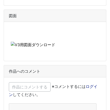
図面
作品へのコメント
※コメントするには
ログイ
ン
してください。