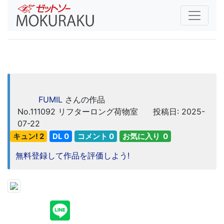
FUMIL
さんの作品
No.111092
リフターロング荷物室
投稿日: 2025-
07-22
キュン! 2
DL 0
コメント 0
お気に入り 0
無料登録して作品を評価しよう!