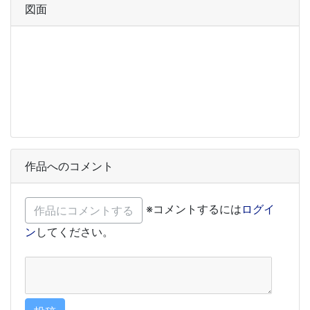
図面
作品へのコメント
※コメントするには
ログイ
ン
してください。