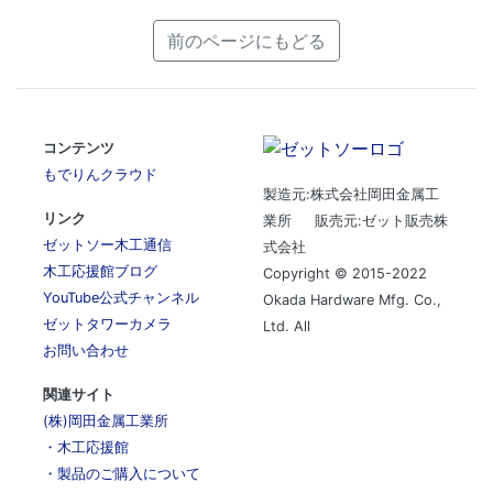
前のページにもどる
コンテンツ
もでりんクラウド
製造元:株式会社岡田金属工
リンク
業所 販売元:ゼット販売株
ゼットソー木工通信
式会社
木工応援館ブログ
Copyright © 2015-2022
YouTube公式チャンネル
Okada Hardware Mfg. Co.,
ゼットタワーカメラ
Ltd. All
お問い合わせ
関連サイト
(株)岡田金属工業所
・木工応援館
・製品のご購入について