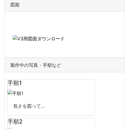
図面
製作中の写真・手順など
手順1
長さを図って…
手順2