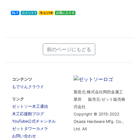
DL 7
コメント 1
キュン! 6
お気に入り 0
前のページにもどる
コンテンツ
もでりんクラウド
製造元:株式会社岡田金属工
リンク
業所 販売元:ゼット販売株
ゼットソー木工通信
式会社
木工応援館ブログ
Copyright © 2015-2022
YouTube公式チャンネル
Okada Hardware Mfg. Co.,
ゼットタワーカメラ
Ltd. All
お問い合わせ