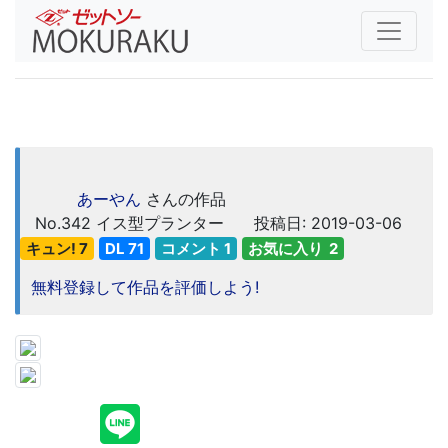
あーやん
さんの作品
No.342
イス型プランター
投稿日: 2019-03-06
キュン! 7
DL 71
コメント 1
お気に入り 2
無料登録して作品を評価しよう!